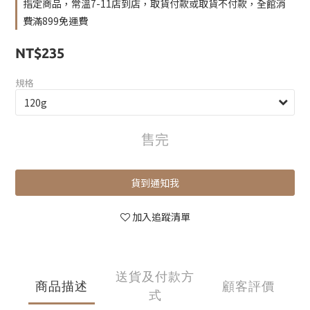
指定商品，常溫7-11店到店，取貨付款或取貨不付款，全館消
費滿899免運費
NT$235
規格
售完
貨到通知我
加入追蹤清單
送貨及付款方
商品描述
顧客評價
式