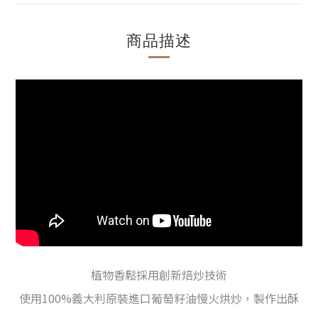
商品描述
植物香鬆採用創新焙炒技術
使用100%義大利原裝進口葡萄籽油慢火烘炒
，製作出酥