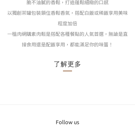
脆不油膩的香鬆，
打造蓬鬆細緻的口感
以獨創茶罐包裝鎖住香鬆香氣，搭配白飯或稀飯享用美味
程度加倍
一植肉網購素肉鬆是搭配各種餐點的人氣首選，無論是直
接食用還是配飯享用，都能滿足你的味蕾！
了解更多
Follow us